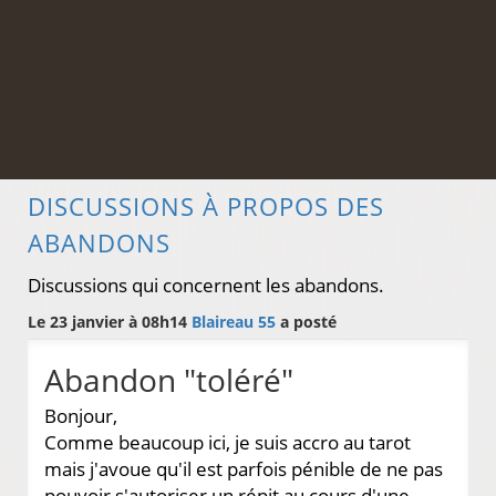
DISCUSSIONS À PROPOS DES
ABANDONS
Discussions qui concernent les abandons.
Le 23 janvier à 08h14
Blaireau 55
a posté
Abandon "toléré"
Bonjour,
Comme beaucoup ici, je suis accro au tarot
mais j'avoue qu'il est parfois pénible de ne pas
pouvoir s'autoriser un répit au cours d'une