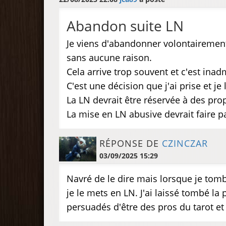
Abandon suite LN
Je viens d'abandonner volontairement
sans aucune raison.
Cela arrive trop souvent et c'est inad
C'est une décision que j'ai prise et je
La LN devrait être réservée à des pr
La mise en LN abusive devrait faire p
RÉPONSE DE
CZINCZAR
03/09/2025 15:29
Navré de le dire mais lorsque je tomb
je le mets en LN. J'ai laissé tombé l
persuadés d'être des pros du tarot e