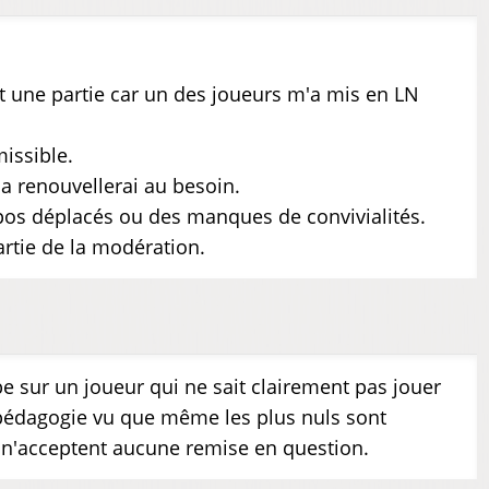
 une partie car un des joueurs m'a mis en LN
missible.
 la renouvellerai au besoin.
opos déplacés ou des manques de convivialités.
artie de la modération.
e sur un joueur qui ne sait clairement pas jouer
a pédagogie vu que même les plus nuls sont
t n'acceptent aucune remise en question.