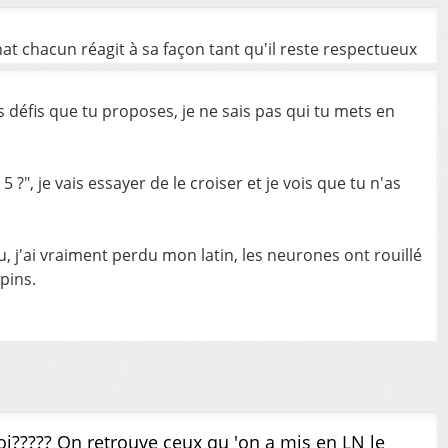
nat chacun réagit à sa façon tant qu'il reste respectueux
es défis que tu proposes, je ne sais pas qui tu mets en
à 5 ?", je vais essayer de le croiser et je vois que tu n'as
 tu, j'ai vraiment perdu mon latin, les neurones ont rouillé
pins.
uoi????? On retrouve ceux qu 'on a mis en LN le