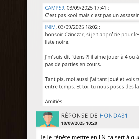
CAMP59
, 03/09/2025 17:41 :
C'est pas kool mais c'est pas un assassi
INIM
, 03/09/2025 18:02 :
bonsoir Czinczar, si je t'apprécie pour l
liste noire.
J'm'suis dit "tiens ?! il aime jouer à 4 ou 
pas de parties en cours.
Tant pis, moi aussi j'ai tant joué et vois
entre temps. Et toi, tu nous poses des la
Amitiés.
RÉPONSE DE
HONDA81
10/09/2025 10:20
Je le répète mettre en LN ca sert à q