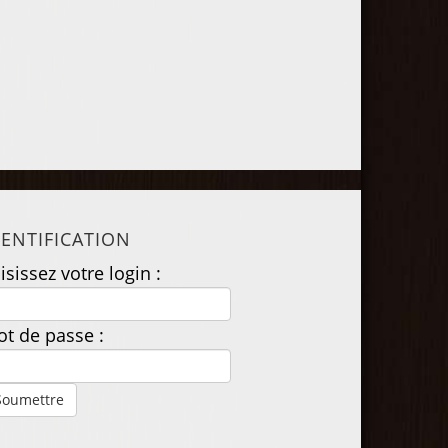
DENTIFICATION
écouvrez également notre
Découvrez le 
isissez votre login :
eu de belote gratuit
de stratégie 
champions. M
t de passe :
s'amuser, se
découvrir d'a
Soumettre
sympathique