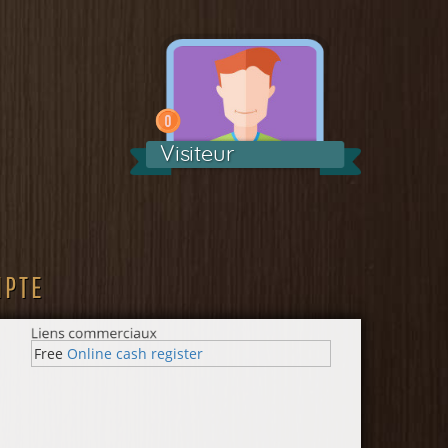
Visiteur
MPTE
Free
Online cash register