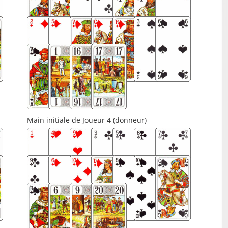
Main initiale de Joueur 4 (donneur)