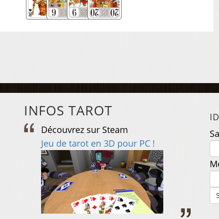
INFOS TAROT
I
Découvrez sur Steam
D
Sa
e
Jeu de tarot en 3D pour PC !
J
Mo