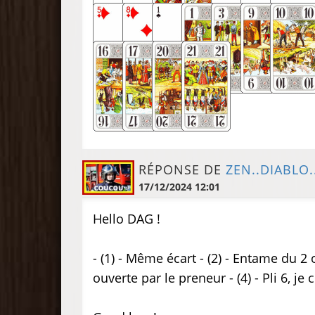
RÉPONSE DE
ZEN..DIABLO.
17/12/2024 12:01
Hello DAG !
- (1) - Même écart - (2) - Entame du 2 
ouverte par le preneur - (4) - Pli 6, je 