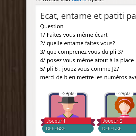
Ecat, entame et patiti p
Question
1/ Faites vous même écart
2/ quelle entame faites vous?
3/ que comprenez vous du pli 3?
4/ posez vous même atout à la place d
5/ pli 8 : jouez vous comme J2?
merci de bien mettre les numéros av