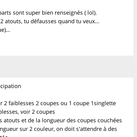
 parts sont super bien renseignés ( lol).
s 2 atouts, tu défausses quand tu veux...
e)...
icipation
oir 2 faiblesses 2 coupes ou 1 coupe 1singlette
blesses, voir 2 coupes
es atouts et de la longueur des coupes couchées
ngueur sur 2 couleur, on doit s'attendre à des