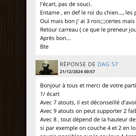
l'écart, pas de souci.
Entame , en def le roi du chien..., les
Oui mais bon j' ai 3 rois;;;certes mai
Retour carreau ( ce que le preneur jou
Après bon...
Bte
RÉPONSE DE
DAG 57
21/12/2024 00:57
Bonjour à tous et merci de votre part
1/ écart
Avec 7 atouts, il est déconseillé d'av
Avec 9 atouts on peut supporter 2 fai
Avec 8 , tout dépend de la hauteur d
si par exemple on couche 4 et 2 en lo