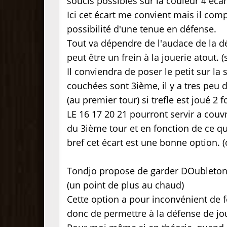
soucis possibles sur la couleur 4 écar
Ici cet écart me convient mais il com
possibilité d'une tenue en défense.
Tout va dépendre de l'audace de la dé
peut être un frein à la jouerie atout. (
Il conviendra de poser le petit sur l
couchées sont 3ième, il y a tres peu 
(au premier tour) si trefle est joué 2 f
LE 16 17 20 21 pourront servir a couv
du 3ième tour et en fonction de ce q
bref cet écart est une bonne option.
Tondjo propose de garder DOubleton T
(un point de plus au chaud)
Cette option a pour inconvénient de fo
donc de permettre à la défense de jo