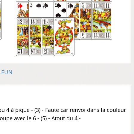
.FUN
ou 4 à pique - (3) - Faute car renvoi dans la couleur
coupe avec le 6 - (5) - Atout du 4 -