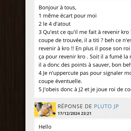
Bonjour à tous,
1 même écart pour moi
2 le 4 d'atout
3 Qu'est ce qu'il me fait à revenir kro
coupe de trouvée, il a titi ? beh ce n
revenir à kro !! En plus il pose son r
ça pour revenir kro . Soit il a fumé la
il a donc des points à sauver, bon beh j
4 Je n'uppercute pas pour signaler m
coupe éventuelle.
5 J'obeis donc à J2 et je joue roi de c
RÉPONSE DE
PLUTO JP
17/12/2024 23:21
Hello