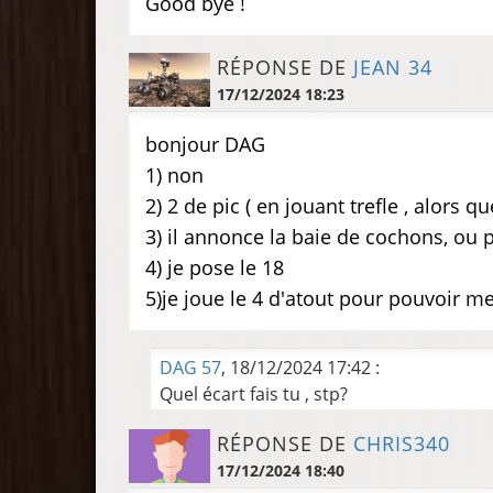
Good bye !
RÉPONSE DE
JEAN 34
17/12/2024 18:23
bonjour DAG
1) non
2) 2 de pic ( en jouant trefle , alors q
3) il annonce la baie de cochons, ou p
4) je pose le 18
5)je joue le 4 d'atout pour pouvoir m
DAG 57
, 18/12/2024 17:42 :
Quel écart fais tu , stp?
RÉPONSE DE
CHRIS340
17/12/2024 18:40