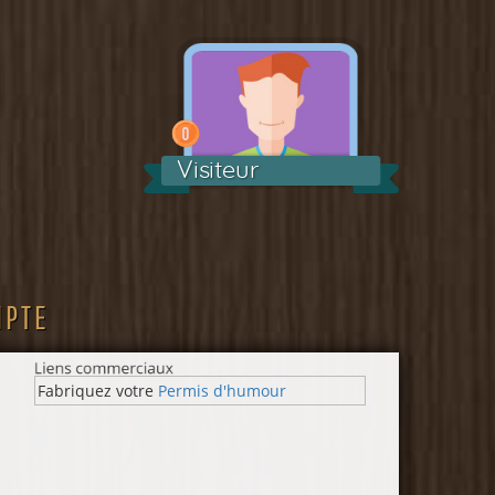
Visiteur
MPTE
Fabriquez votre
Permis d'humour