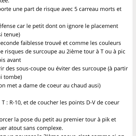
tée.
porte une part de risque avec 5 carreau morts et
fense car le petit dont on ignore le placement
si tenue)
a seconde faiblesse trouvé et comme les couleurs
de risques de surcoupe au 2ième tour à T ou à pic
ois avant
rir des sous-coupe ou éviter des surcoupe (à partir
ui tombe)
 (on met a dame de coeur au chaud ausi)
 : R-10, et de coucher les points D-V de coeur
rcer la pose du petit au premier tour à pik et
uer atout sans complexe.