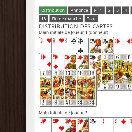
Distribution
Annonce
Pli 1
2
3
4
18
Fin de manche
Tout
DISTRIBUTION DES CARTES
Main initiale de Joueur 1 (donneur)
Main initiale de Joueur 3