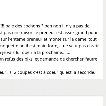
 !!!! baie des cochons ? beh non il n'y a pas de
'est pas une raison le preneur est assez grand pour
oi sur l'entame preneur et monte sur la dame, tout
 moquette ou il est main forte, il ne veut pas ouvrir
e vais lui obeir à la prochaine.......
on refus des piks, et demande de chercher l'autre
oeur , si 2 coupes c'est à coeur qu'est la seconde.