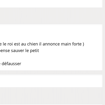
ue le roi est au chien il annonce main forte )
ense sauver le petit
e défausser