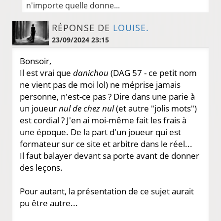
n'importe quelle donne...
RÉPONSE DE
LOUISE.
23/09/2024 23:15
Bonsoir,
Il est vrai que
danichou
(DAG 57 - ce petit nom
ne vient pas de moi lol) ne méprise jamais
personne, n'est-ce pas ? Dire dans une parie à
un joueur
nul de chez nul
(et autre "jolis mots")
est cordial ? J'en ai moi-même fait les frais à
une époque. De la part d'un joueur qui est
formateur sur ce site et arbitre dans le réel...
Il faut balayer devant sa porte avant de donner
des leçons.
Pour autant, la présentation de ce sujet aurait
pu être autre...