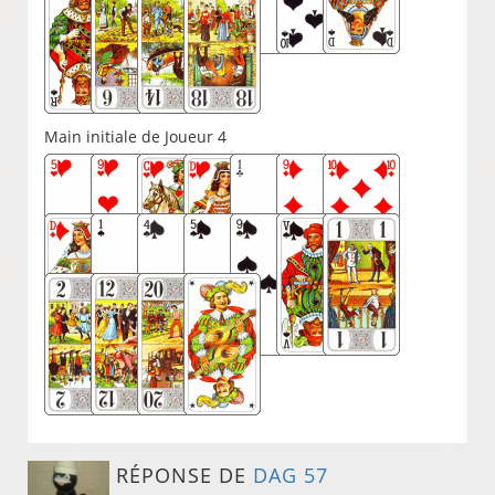
Main initiale de Joueur 4
RÉPONSE DE
DAG 57