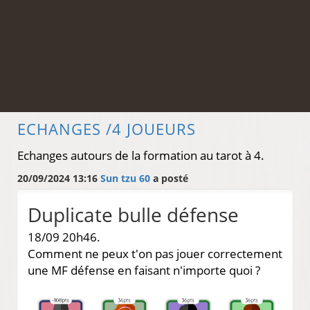
ECHANGES /4 JOUEURS
Echanges autours de la formation au tarot à 4.
20/09/2024 13:16
Sun tzu 60
a posté
Duplicate bulle défense
18/09 20h46.
Comment ne peux t'on pas jouer correctement
une MF défense en faisant n'importe quoi ?