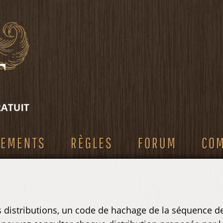
SEMENTS
RÈGLES
FORUM
CO
es distributions, un code de hachage de la séquence de 