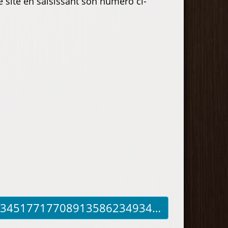
e site en saisissant son numéro ci-