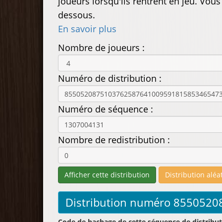
joueurs lorsqu'ils rentrent en jeu. Vou
dessous.
En savoir plus
Nombre de joueurs :
Numéro de distribution :
Numéro de séquence :
Nombre de redistribution :
Code de hachage de cette séquence de distribut