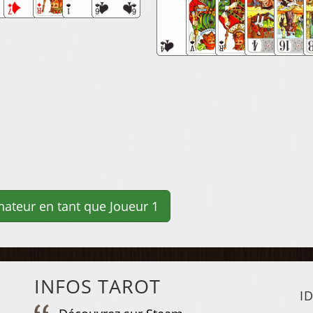
INFOS TAROT
I