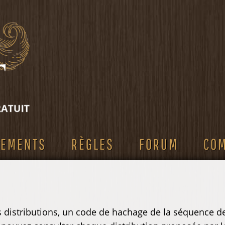
SEMENTS
RÈGLES
FORUM
CO
es distributions, un code de hachage de la séquence de 