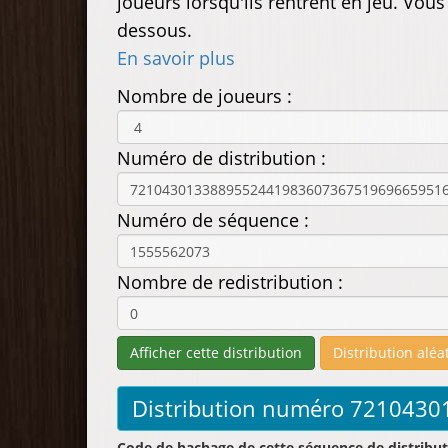
joueurs lorsqu'ils rentrent en jeu. Vou
dessous.
En savoir plus
Nombre de joueurs :
Numéro de distribution :
Numéro de séquence :
Nombre de redistribution :
Code de hachage de cette séquence de distribut