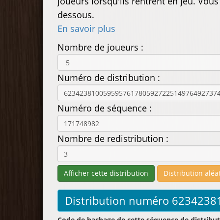
joueurs lorsqu'ils rentrent en jeu. Vou
dessous.
En savoir plus
Nombre de joueurs :
Numéro de distribution :
Numéro de séquence :
Nombre de redistribution :
Code de hachage de cette séquence de distribut