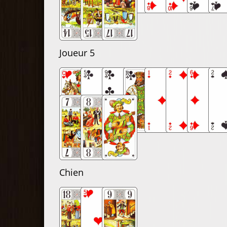
Joueur 5
Chien