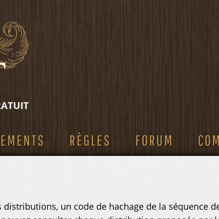
SEMENTS
RÈGLES
FORUM
CO
es distributions, un code de hachage de la séquence de 