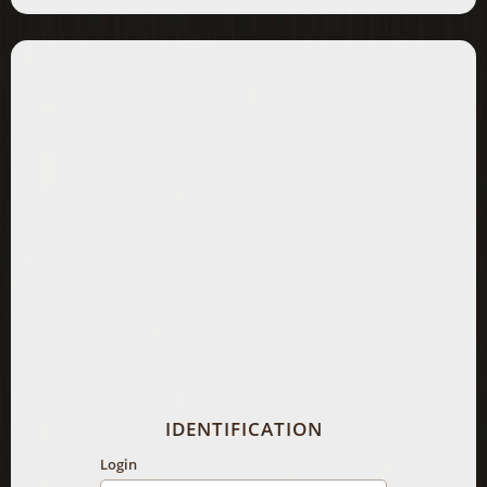
IDENTIFICATION
Login