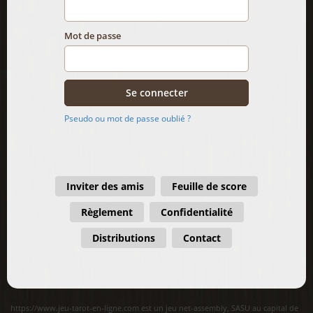
Mot de passe
Se connecter
Pseudo ou mot de passe oublié ?
Inviter des amis
Feuille de score
Règlement
Confidentialité
Distributions
Contact
https://www.jeu-tarot-en-ligne.com est un jeu net-assembly, SASU au capital de