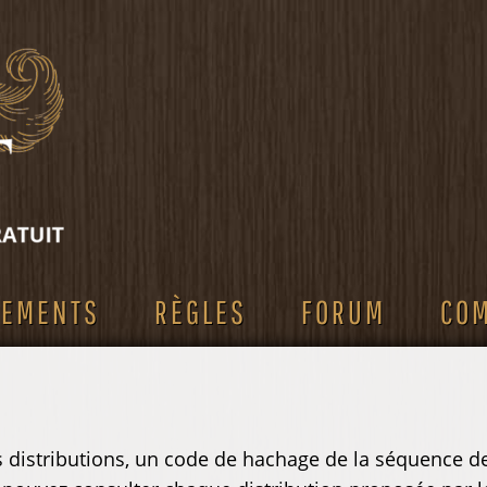
SEMENTS
RÈGLES
FORUM
CO
es distributions, un code de hachage de la séquence de 