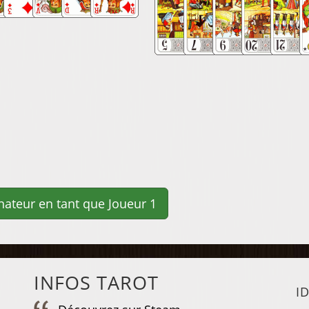
INFOS TAROT
I