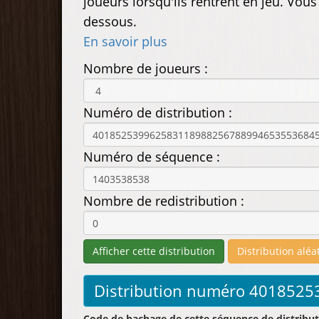
joueurs lorsqu'ils rentrent en jeu. Vou
dessous.
En savoir plus
Nombre de joueurs :
Numéro de distribution :
Numéro de séquence :
Nombre de redistribution :
Code de hachage de cette séquence de distribut