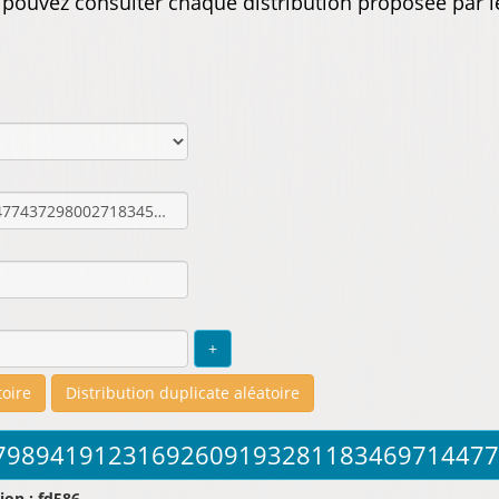
s pouvez consulter chaque distribution proposée par l
ion : fd586