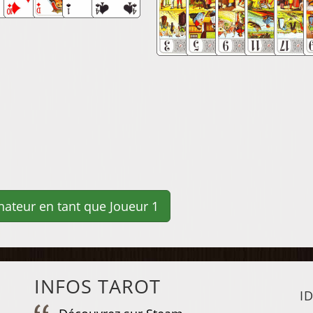
INFOS TAROT
I