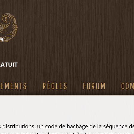
SEMENTS
RÈGLES
FORUM
CO
es distributions, un code de hachage de la séquence de 