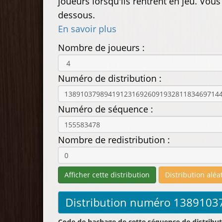
joueurs lorsqu'ils rentrent en jeu. Vou
dessous.
En savoir plus
Nombre de joueurs :
Numéro de distribution :
Numéro de séquence :
Nombre de redistribution :
Code de hachage de cette séquence de distribut