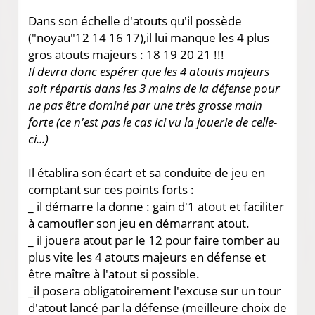
Dans son échelle d'atouts qu'il possède
("noyau"12 14 16 17),il lui manque les 4 plus
gros atouts majeurs : 18 19 20 21 !!!
Il devra donc espérer que les 4 atouts majeurs
soit répartis dans les 3 mains de la défense pour
ne pas être dominé par une très grosse main
forte (ce n'est pas le cas ici vu la jouerie de celle-
ci...)
Il établira son écart et sa conduite de jeu en
comptant sur ces points forts :
_ il démarre la donne : gain d'1 atout et faciliter
à camoufler son jeu en démarrant atout.
_ il jouera atout par le 12 pour faire tomber au
plus vite les 4 atouts majeurs en défense et
être maître à l'atout si possible.
_il posera obligatoirement l'excuse sur un tour
d'atout lancé par la défense (meilleure choix de