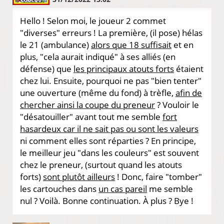
Hello ! Selon moi, le joueur 2 commet
"diverses" erreurs ! La première, (il pose) hélas
le 21 (ambulance)
alors que 18 suffisait
et en
plus, "cela aurait indiqué" à ses alliés (en
défense) que
les principaux atouts forts
étaient
chez lui. Ensuite, pourquoi ne pas "bien tenter"
une ouverture (même du fond) à trèfle,
afin de
chercher ainsi la coupe du preneur
? Vouloir le
"désatouiller" avant tout me semble
fort
hasardeux car il ne sait pas ou sont les valeurs
ni comment elles sont réparties ? En principe,
le meilleur jeu "dans les couleurs" est souvent
chez le preneur, (surtout quand les atouts
forts)
sont plutôt ailleurs
! Donc, faire "tomber"
les cartouches dans
un cas pareil
me semble
nul ? Voilà. Bonne continuation. À plus ? Bye !