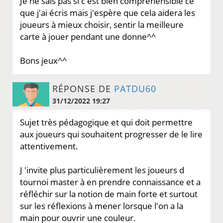
Je ne sais pas si c'est bien compréhensible ce
que j'ai écris mais j'espère que cela aidera les
joueurs à mieux choisir, sentir la meilleure
carte à jouer pendant une donne^^
Bons jeux^^
RÉPONSE DE
PATDU60
31/12/2022 19:27
Sujet très pédagogique et qui doit permettre
aux joueurs qui souhaitent progresser de le lire
attentivement.
J 'invite plus particulièrement les joueurs d
tournoi master à en prendre connaissance et a
réfléchir sur la notion de main forte et surtout
sur les réflexions à mener lorsque l'on a la
main pour ouvrir une couleur.