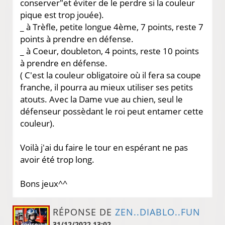
conserver"et éviter de le perdre si la couleur
pique est trop jouée).
_ à Trèfle, petite longue 4ème, 7 points, reste 7
points à prendre en défense.
_ à Coeur, doubleton, 4 points, reste 10 points
à prendre en défense.
( C'est la couleur obligatoire où il fera sa coupe
franche, il pourra au mieux utiliser ses petits
atouts. Avec la Dame vue au chien, seul le
défenseur possèdant le roi peut entamer cette
couleur).
Voilà j'ai du faire le tour en espérant ne pas
avoir été trop long.
Bons jeux^^
RÉPONSE DE
ZEN..DIABLO..FUN
31/12/2022 13:02