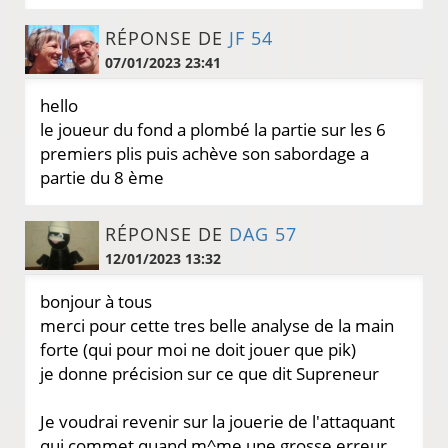
RÉPONSE DE
JF 54
07/01/2023 23:41
hello
le joueur du fond a plombé la partie sur les 6
premiers plis puis achève son sabordage a
partie du 8 ème
RÉPONSE DE
DAG 57
12/01/2023 13:32
bonjour à tous
merci pour cette tres belle analyse de la main
forte (qui pour moi ne doit jouer que pik)
je donne précision sur ce que dit Supreneur
Je voudrai revenir sur la jouerie de l'attaquant
qui commet quand m^me une grosse erreur