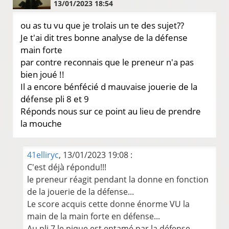
13/01/2023 18:54
ou as tu vu que je trolais un te des sujet??
Je t'ai dit tres bonne analyse de la défense
main forte
par contre reconnais que le preneur n'a pas
bien joué !!
Il a encore bénfécié d mauvaise jouerie de la
défense pli 8 et 9
Réponds nous sur ce point au lieu de prendre
la mouche
41elliryc
, 13/01/2023 19:08 :
C'est déjà répondu!!!
le preneur réagit pendant la donne en fonction
de la jouerie de la défense...
Le score acquis cette donne énorme VU la
main de la main forte en défense...
Au pli 7 le pique est entamé par la défense,