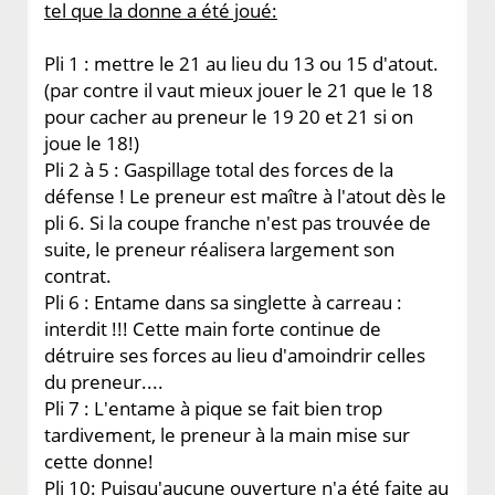
tel que la donne a été joué:
Pli 1 : mettre le 21 au lieu du 13 ou 15 d'atout.
(par contre il vaut mieux jouer le 21 que le 18
pour cacher au preneur le 19 20 et 21 si on
joue le 18!)
Pli 2 à 5 : Gaspillage total des forces de la
défense ! Le preneur est maître à l'atout dès le
pli 6. Si la coupe franche n'est pas trouvée de
suite, le preneur réalisera largement son
contrat.
Pli 6 : Entame dans sa singlette à carreau :
interdit !!! Cette main forte continue de
détruire ses forces au lieu d'amoindrir celles
du preneur....
Pli 7 : L'entame à pique se fait bien trop
tardivement, le preneur à la main mise sur
cette donne!
Pli 10: Puisqu'aucune ouverture n'a été faite au