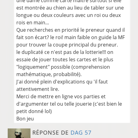
une dame comme carte maître surtout si elle
est montrée au chien au lieu de tabler sur une
longue ou deux couleurs avec un roi ou deux
rois en main...
Que recherches en priorité le preneur quand il
fait son écart? le roi! main faible on guide la MF
pour trouver la coupe principal du preneur.
le duplicaté ce n'est pas de la lotterie!!! on
essaie de jouer toutes les cartes et le plus
"logiquement" possible (comprehension
mathématique, probabilité).
J'ai donné plein d'explications qu 'il faut
attentivement lire.
Merci de mettre en ligne vos parties et
d'argumenter tel ou telle jouerie (c'est bien le
petit donné lol)
Bon jeu
RÉPONSE DE
DAG 57