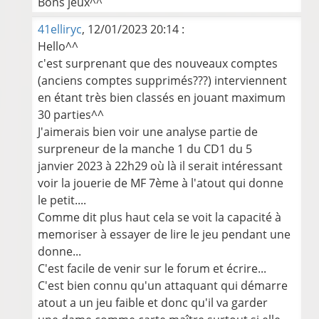
Bons jeux^^
41elliryc
, 12/01/2023 20:14 :
Hello^^
c'est surprenant que des nouveaux comptes
(anciens comptes supprimés???) interviennent
en étant très bien classés en jouant maximum
30 parties^^
J'aimerais bien voir une analyse partie de
surpreneur de la manche 1 du CD1 du 5
janvier 2023 à 22h29 où là il serait intéressant
voir la jouerie de MF 7ème à l'atout qui donne
le petit....
Comme dit plus haut cela se voit la capacité à
memoriser à essayer de lire le jeu pendant une
donne...
C'est facile de venir sur le forum et écrire...
C'est bien connu qu'un attaquant qui démarre
atout a un jeu faible et donc qu'il va garder