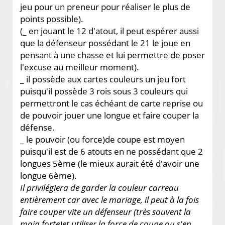
jeu pour un preneur pour réaliser le plus de
points possible).
(_ en jouant le 12 d'atout, il peut espérer aussi
que la défenseur possédant le 21 le joue en
pensant à une chasse et lui permettre de poser
l'excuse au meilleur moment).
_ il possède aux cartes couleurs un jeu fort
puisqu'il possède 3 rois sous 3 couleurs qui
permettront le cas échéant de carte reprise ou
de pouvoir jouer une longue et faire couper la
défense.
_ le pouvoir (ou force)de coupe est moyen
puisqu'il est de 6 atouts en ne possédant que 2
longues 5ème (le mieux aurait été d'avoir une
longue 6ème).
Il privilégiera de garder la couleur carreau
entièrement car avec le mariage, il peut à la fois
faire couper vite un défenseur (très souvent la
main forte)et utiliser la force de coupe ou s'en