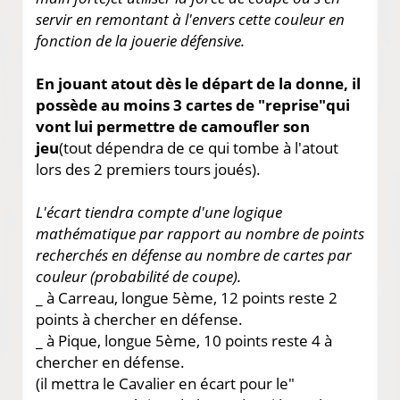
servir en remontant à l'envers cette couleur en
fonction de la jouerie défensive.
En jouant atout dès le départ de la donne, il
possède au moins 3 cartes de "reprise"qui
vont lui permettre de camoufler son
jeu
(tout dépendra de ce qui tombe à l'atout
lors des 2 premiers tours joués).
L'écart tiendra compte d'une logique
mathématique par rapport au nombre de points
recherchés en défense au nombre de cartes par
couleur (probabilité de coupe).
_ à Carreau, longue 5ème, 12 points reste 2
points à chercher en défense.
_ à Pique, longue 5ème, 10 points reste 4 à
chercher en défense.
(il mettra le Cavalier en écart pour le"