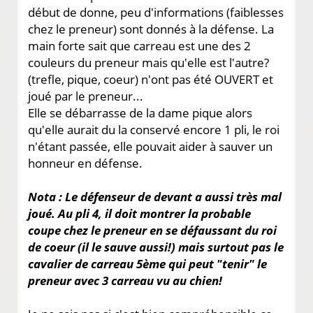
début de donne, peu d'informations (faiblesses
chez le preneur) sont donnés à la défense. La
main forte sait que carreau est une des 2
couleurs du preneur mais qu'elle est l'autre?
(trefle, pique, coeur) n'ont pas été OUVERT et
joué par le preneur...
Elle se débarrasse de la dame pique alors
qu'elle aurait du la conservé encore 1 pli, le roi
n'étant passée, elle pouvait aider à sauver un
honneur en défense.
Nota : Le défenseur de devant a aussi très mal
joué. Au pli 4, il doit montrer la probable
coupe chez le preneur en se défaussant du roi
de coeur (il le sauve aussi!) mais surtout pas le
cavalier de carreau 5ème qui peut "tenir" le
preneur avec 3 carreau vu au chien!