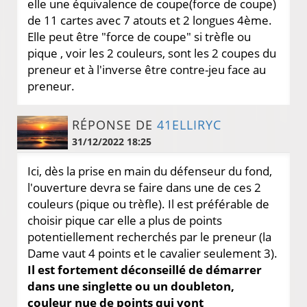
elle une équivalence de coupe(force de coupe)
de 11 cartes avec 7 atouts et 2 longues 4ème.
Elle peut être "force de coupe" si trèfle ou
pique , voir les 2 couleurs, sont les 2 coupes du
preneur et à l'inverse être contre-jeu face au
preneur.
RÉPONSE DE
41ELLIRYC
31/12/2022 18:25
Ici, dès la prise en main du défenseur du fond,
l'ouverture devra se faire dans une de ces 2
couleurs (pique ou trèfle). Il est préférable de
choisir pique car elle a plus de points
potentiellement recherchés par le preneur (la
Dame vaut 4 points et le cavalier seulement 3).
Il est fortement déconseillé de démarrer
dans une singlette ou un doubleton,
couleur nue de points qui vont