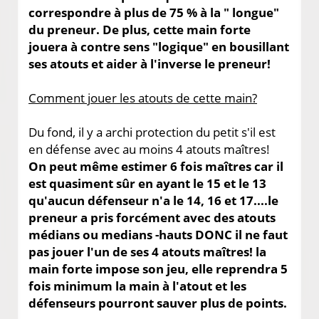
correspondre à plus de 75 % à la " longue"
du preneur. De plus, cette main forte
jouera à contre sens "logique" en bousillant
ses atouts et aider à l'inverse le preneur!
Comment jouer les atouts de cette main?
Du fond, il y a archi protection du petit s'il est
en défense avec au moins 4 atouts maîtres!
On peut même estimer 6 fois maîtres car il
est quasiment sûr en ayant le 15 et le 13
qu'aucun défenseur n'a le 14, 16 et 17....le
preneur a pris forcément avec des atouts
médians ou medians -hauts DONC il ne faut
pas jouer l'un de ses 4 atouts maîtres! la
main forte impose son jeu, elle reprendra 5
fois minimum la main à l'atout et les
défenseurs pourront sauver plus de points.