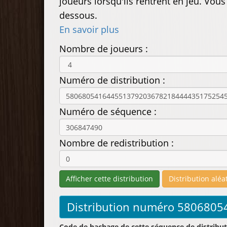
joueurs lorsqu'ils rentrent en jeu. Vou
dessous.
En savoir plus
Nombre de joueurs :
Numéro de distribution :
Numéro de séquence :
Nombre de redistribution :
Code de hachage de cette séquence de distribut