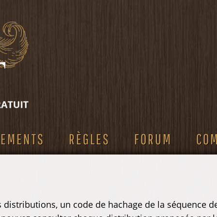
SEMENTS
RÈGLES
FORUM
CO
es distributions, un code de hachage de la séquence de 