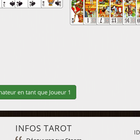
INFOS TAROT
I