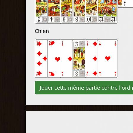
Chien