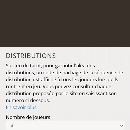
DISTRIBUTIONS
Sur Jeu de tarot, pour garantir l'aléa des
distributions, un code de hachage de la séquence de
distribution est affiché à tous les joueurs lorsqu'ils
rentrent en jeu. Vous pouvez consulter chaque
distribution proposée par le site en saisissant son
numéro ci-dessous.
En savoir plus
Nombre de joueurs :